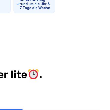
Unterstützung
✓
rund um die Uhr &
7 Tage die Woche
r lite
.