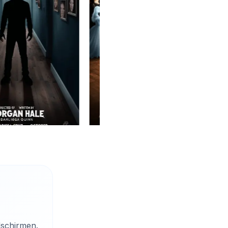
dschirmen.