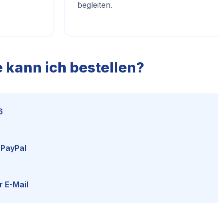
begleiten.
 kann ich bestellen?
6
 PayPal
r E-Mail