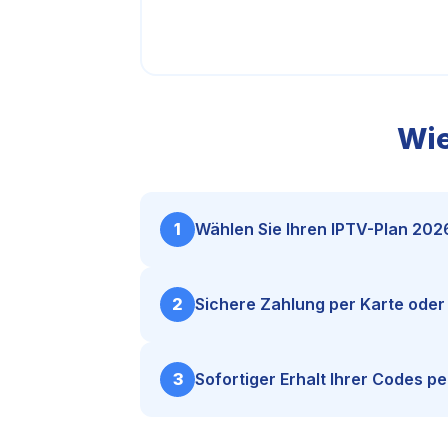
Wie
1
Wählen Sie Ihren IPTV-Plan 202
2
Sichere Zahlung per Karte oder
3
Sofortiger Erhalt Ihrer Codes pe