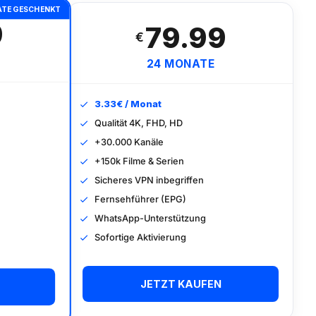
ATE GESCHENKT
9
79.99
€
24 MONATE
3.33€ / Monat
Qualität 4K, FHD, HD
+30.000 Kanäle
+150k Filme & Serien
Sicheres VPN inbegriffen
Fernsehführer (EPG)
WhatsApp-Unterstützung
Sofortige Aktivierung
JETZT KAUFEN