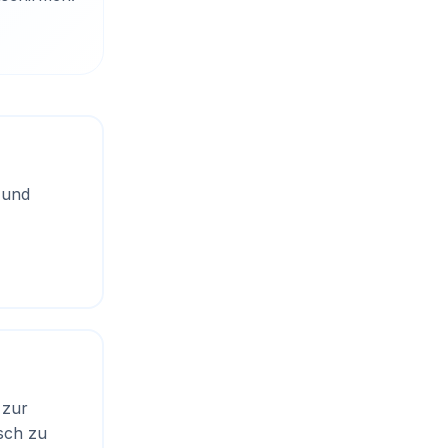
 und
 zur
sch zu