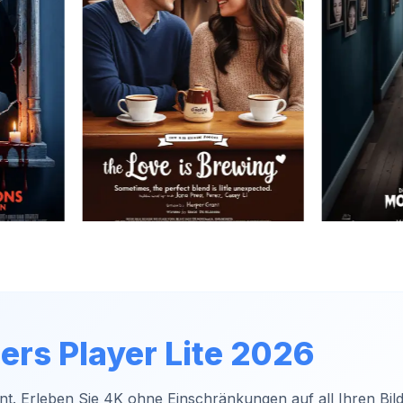
ers Player Lite 2026
t. Erleben Sie 4K ohne Einschränkungen auf all Ihren Bil