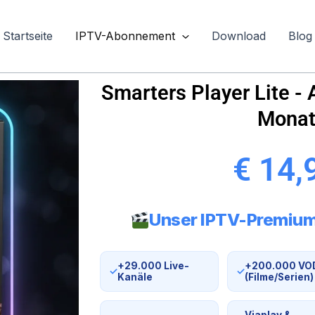
Startseite
IPTV-Abonnement
Download
Blog
Smarters Player Lite -
Mona
€ 14,
Unser IPTV-Premiu
+29.000 Live-
+200.000 VO
✓
✓
Kanäle
(Filme/Serien)