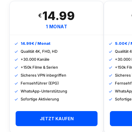
14.99
€
1 MONAT
14.99€ / Monat
5.00€ /
Qualität 4K, FHD, HD
Qualität 
+30.000 Kanäle
+30.000 
+150k Filme & Serien
+150k Fil
Sicheres VPN inbegriffen
Sicheres
Fernsehführer (EPG)
Fernsehf
WhatsApp-Unterstützung
WhatsApp
Sofortige Aktivierung
Sofortige
JETZT KAUFEN