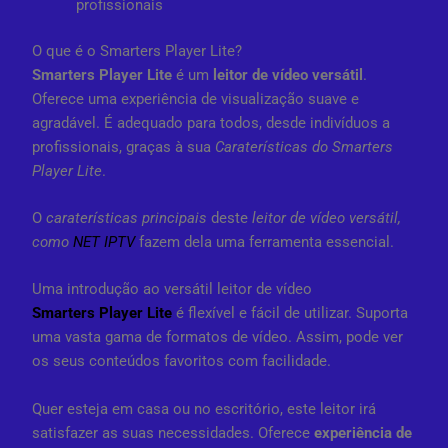
profissionais
O que é o Smarters Player Lite?
Smarters Player Lite
é um
leitor de vídeo versátil
.
Oferece uma experiência de visualização suave e
agradável. É adequado para todos, desde indivíduos a
profissionais, graças à sua
Caraterísticas do Smarters
Player Lite
.
O
caraterísticas principais
deste
leitor de vídeo versátil,
como
NET IPTV
fazem dela uma ferramenta essencial.
Uma introdução ao versátil leitor de vídeo
Smarters Player Lite
é flexível e fácil de utilizar. Suporta
uma vasta gama de formatos de vídeo. Assim, pode ver
os seus conteúdos favoritos com facilidade.
Quer esteja em casa ou no escritório, este leitor irá
satisfazer as suas necessidades. Oferece
experiência de