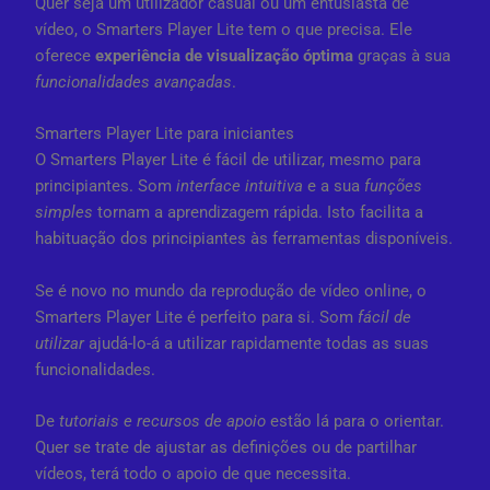
Quer seja um utilizador casual ou um entusiasta de
vídeo, o Smarters Player Lite tem o que precisa. Ele
oferece
experiência de visualização óptima
graças à sua
funcionalidades avançadas
.
Smarters Player Lite para iniciantes
O Smarters Player Lite é fácil de utilizar, mesmo para
principiantes. Som
interface intuitiva
e a sua
funções
simples
tornam a aprendizagem rápida. Isto facilita a
habituação dos principiantes às ferramentas disponíveis.
Se é novo no mundo da reprodução de vídeo online, o
Smarters Player Lite é perfeito para si. Som
fácil de
utilizar
ajudá-lo-á a utilizar rapidamente todas as suas
funcionalidades.
De
tutoriais e recursos de apoio
estão lá para o orientar.
Quer se trate de ajustar as definições ou de partilhar
vídeos, terá todo o apoio de que necessita.