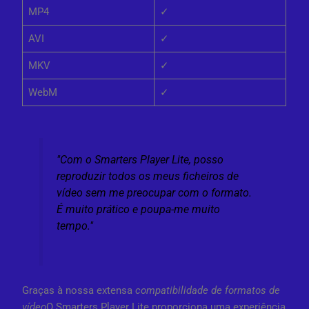
MP4
✓
AVI
✓
MKV
✓
WebM
✓
"Com o Smarters Player Lite, posso
reproduzir todos os meus ficheiros de
vídeo sem me preocupar com o formato.
É muito prático e poupa-me muito
tempo."
Graças à nossa extensa
compatibilidade de formatos de
vídeo
O Smarters Player Lite proporciona uma experiência