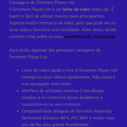
Vantagens do Smarters Player Lite
O Smarters Player Lite é um
leitor de vídeo
muito útil. É
ligeiro
e fácil de utilizar, mesmo para principiantes.
Suporta muitos formatos de vídeo, pelo que pode ver os
seus vídeos favoritos com facilidade. Além disso, dá-lhe
controlo total sobre os seus
experiência de visualização
.
Aqui estão algumas das principais vantagens do
Smarters Player Lite:
Leitor de vídeo rápido e leve
O Smarters Player Lite
carrega os seus vídeos rapidamente. Não torna a
sua navegação mais lenta.
Interface de utilizador intuitiva
O seu design
simples e os controlos fáceis ajudam-no a
concentrar-se no seu conteúdo.
Compatibilidade alargada de formatos
Reproduz
facilmente ficheiros MP4, AVI, MKV e muito mais.
Isto dá-lhe uma grande flexibilidade.