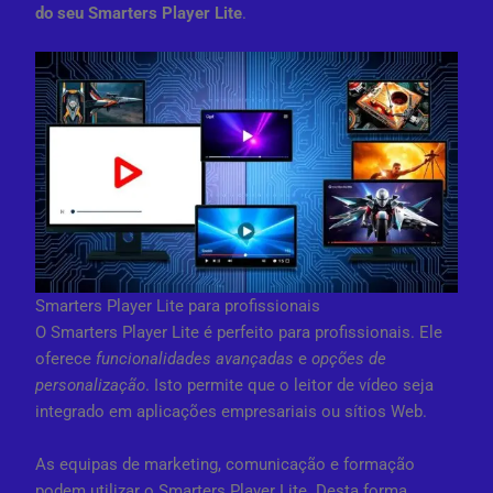
do seu Smarters Player Lite
.
Smarters Player Lite para profissionais
O Smarters Player Lite é perfeito para profissionais. Ele
oferece
funcionalidades avançadas
e
opções de
personalização
. Isto permite que o leitor de vídeo seja
integrado em aplicações empresariais ou sítios Web.
As equipas de marketing, comunicação e formação
podem utilizar o Smarters Player Lite. Desta forma,