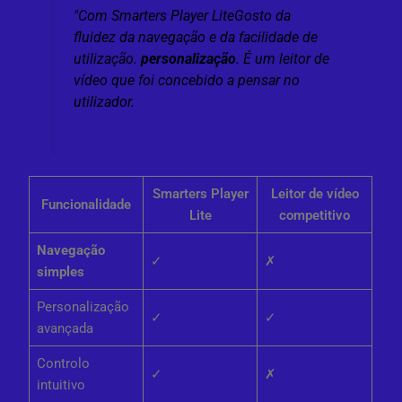
"Com
Smarters Player Lite
Gosto da
fluidez da navegação e da facilidade de
utilização.
personalização
. É um leitor de
vídeo que foi concebido a pensar no
utilizador.
Smarters Player
Leitor de vídeo
Funcionalidade
Lite
competitivo
Navegação
✓
✗
simples
Personalização
✓
✓
avançada
Controlo
✓
✗
intuitivo