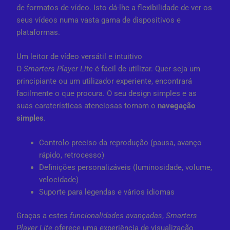
de formatos de vídeo. Isto dá-lhe a flexibilidade de ver os
seus vídeos numa vasta gama de dispositivos e
plataformas.
Um leitor de vídeo versátil e intuitivo
O
Smarters Player Lite
é fácil de utilizar. Quer seja um
principiante ou um utilizador experiente, encontrará
facilmente o que procura. O seu design simples e as
suas caraterísticas atenciosas tornam o
navegação
simples
.
Controlo preciso da reprodução (pausa, avanço
rápido, retrocesso)
Definições personalizáveis (luminosidade, volume,
velocidade)
Suporte para legendas e vários idiomas
Graças a estes
funcionalidades avançadas
,
Smarters
Player Lite
oferece uma experiência de visualização