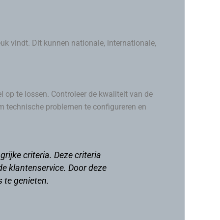
k vindt. Dit kunnen nationale, internationale,
 op te lossen. Controleer de kwaliteit van de
m technische problemen te configureren en
jke criteria. Deze criteria
de klantenservice. Door deze
s te genieten.