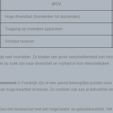
IPTV
Hoge diversiteit (honderden tot duizenden)
Toegang op meerdere apparaten
Scherpe tarieven
k veel voordelen. Ze bieden een grote verscheidenheid aan inhoud,
 op zoek zijn naar diversiteit en vrijheid in hun televisiekijken.
onnement
in Frankrijk zijn er een aantal belangrijke punten wa
van hoge kwaliteit te kiezen. Ze voldoen ook aan je behoeften e
 Kies een leverancier met een hoge beeld- en geluidskwaliteit. H