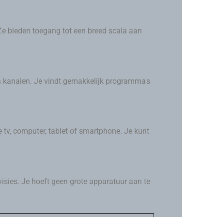
 Ze bieden toegang tot een breed scala aan
n kanalen. Je vindt gemakkelijk programma's
 tv, computer, tablet of smartphone. Je kunt
visies. Je hoeft geen grote apparatuur aan te