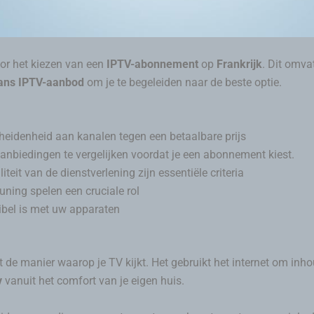
oor het kiezen van een
IPTV-abonnement
op
Frankrijk
. Dit omva
ans IPTV-aanbod
om je te begeleiden naar de beste optie.
cheidenheid aan kanalen tegen een betaalbare prijs
aanbiedingen te vergelijken voordat je een abonnement kiest.
teit van de dienstverlening zijn essentiële criteria
uning spelen een cruciale rol
bel is met uw apparaten
rt de manier waarop je TV kijkt. Het gebruikt het internet om inh
v
vanuit het comfort van je eigen huis.