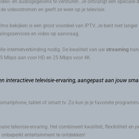
deo- en audiogegevens te versturen. Je ontvangt een speciale d
 de videostromen en geeft ze weer op je televisie.
ms bekijken is een groot voordeel van IPTV. Je bent niet langer 
halingsservices en video op aanvraag.
lle internetverbinding nodig. De kwaliteit van uw
streaming
hang
n 5 Mbps aan voor HD en 25 Mbps voor 4K.
en interactieve televisie-ervaring, aangepast aan jouw s
 smartphone, tablet of smart tv. Zo kun je je favoriete programma
aire televisie-ervaring. Het combineert kwaliteit, flexibiliteit en p
 onbeperkt entertainment te ontdekken!