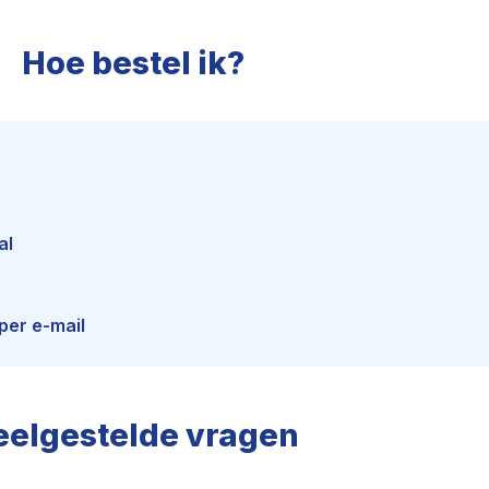
Hoe bestel ik?
al
per e-mail
eelgestelde vragen