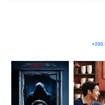
+200.