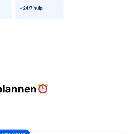
✓
24/7 hulp
plannen