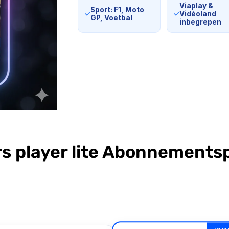
Viaplay &
Sport: F1, Moto
✓
✓
Vidéoland
GP, Voetbal
inbegrepen
s player lite Abonnements