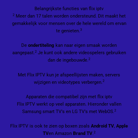
Belangrijkste functies van flix iptv
2
Meer dan 17 talen worden ondersteund. Dit maakt het
gemakkelijk voor mensen over de hele wereld om ervan
3
te genieten.
De
ondertiteling
kan naar eigen smaak worden
2
aangepast.
Je kunt ook andere videospelers gebruiken
2
dan de ingebouwde.
Met Flix IPTV kun je afspeellijsten maken, servers
2
wijzigen en videotypes verbergen.
Apparaten die compatibel zijn met flix iptv
Flix IPTV werkt op veel apparaten. Hieronder vallen
2
Samsung smart TV's en LG TV's met WebOS.
Flix IPTV is ook te zien op boxen zoals
Android TV
,
Apple
2
TV
en Amazon
Brand TV
.