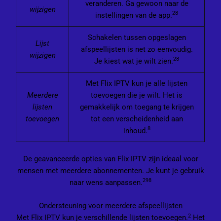
veranderen. Ga gewoon naar de
wijzigen
2
8
instellingen van de app.
Schakelen tussen opgeslagen
Lijst
afspeellijsten is net zo eenvoudig.
wijzigen
2
8
Je kiest wat je wilt zien.
Met Flix IPTV kun je alle lijsten
Meerdere
toevoegen die je wilt. Het is
lijsten
gemakkelijk om toegang te krijgen
toevoegen
tot een verscheidenheid aan
8
inhoud.
De geavanceerde opties van Flix IPTV zijn ideaal voor
mensen met meerdere abonnementen. Je kunt je gebruik
2
9
8
naar wens aanpassen.
Ondersteuning voor meerdere afspeellijsten
2
Met Flix IPTV kun je verschillende lijsten toevoegen.
Het