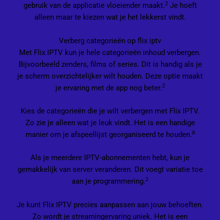
2
gebruik van de applicatie vloeiender maakt.
Je hoeft
alleen maar te kiezen wat je het lekkerst vindt.
Verberg categorieën op flix iptv
Met Flix IPTV kun je hele categorieën inhoud verbergen.
Bijvoorbeeld zenders, films of series. Dit is handig als je
je scherm overzichtelijker wilt houden. Deze optie maakt
2
je ervaring met de app nog beter.
Kies de categorieën die je wilt verbergen met Flix IPTV.
Zo zie je alleen wat je leuk vindt. Het is een handige
8
manier om je afspeellijst georganiseerd te houden.
Als je meerdere IPTV-abonnementen hebt, kun je
gemakkelijk van server veranderen. Dit voegt variatie toe
2
aan je programmering.
Je kunt Flix IPTV precies aanpassen aan jouw behoeften.
Zo wordt je streamingervaring uniek. Het is een