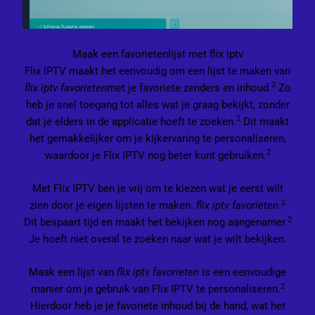
Maak een favorietenlijst met flix iptv
Flix IPTV maakt het eenvoudig om een lijst te maken van
2
flix iptv favorieten
met je favoriete zenders en inhoud.
Zo
heb je snel toegang tot alles wat je graag bekijkt, zonder
2
dat je elders in de applicatie hoeft te zoeken.
Dit maakt
het gemakkelijker om je kijkervaring te personaliseren,
2
waardoor je Flix IPTV nog beter kunt gebruiken.
Met Flix IPTV ben je vrij om te kiezen wat je eerst wilt
2
zien door je eigen lijsten te maken.
flix iptv favorieten
.
2
Dit bespaart tijd en maakt het bekijken nog aangenamer.
Je hoeft niet overal te zoeken naar wat je wilt bekijken.
Maak een lijst van
flix iptv favorieten
is een eenvoudige
2
manier om je gebruik van Flix IPTV te personaliseren.
Hierdoor heb je je favoriete inhoud bij de hand, wat het