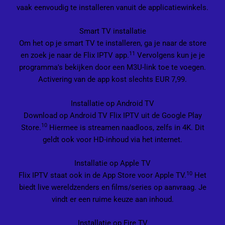
vaak eenvoudig te installeren vanuit de applicatiewinkels.
Smart TV installatie
Om het op je smart TV te installeren, ga je naar de store
11
en zoek je naar de Flix IPTV app.
Vervolgens kun je je
programma's bekijken door een M3U-link toe te voegen.
Activering van de app kost slechts EUR 7,99.
Installatie op Android TV
Download op Android TV Flix IPTV uit de Google Play
10
Store.
Hiermee is streamen naadloos, zelfs in 4K. Dit
geldt ook voor HD-inhoud via het internet.
Installatie op Apple TV
10
Flix IPTV staat ook in de App Store voor Apple TV.
Het
biedt live wereldzenders en films/series op aanvraag. Je
vindt er een ruime keuze aan inhoud.
Installatie op Fire TV