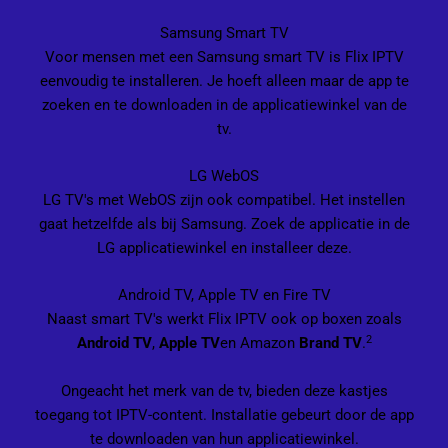
Samsung Smart TV
Voor mensen met een Samsung smart TV is Flix IPTV
eenvoudig te installeren. Je hoeft alleen maar de app te
zoeken en te downloaden in de applicatiewinkel van de
tv.
LG WebOS
LG TV's met WebOS zijn ook compatibel. Het instellen
gaat hetzelfde als bij Samsung. Zoek de applicatie in de
LG applicatiewinkel en installeer deze.
Android TV, Apple TV en Fire TV
Naast smart TV's werkt Flix IPTV ook op boxen zoals
2
Android TV
,
Apple TV
en Amazon
Brand TV
.
Ongeacht het merk van de tv, bieden deze kastjes
toegang tot IPTV-content. Installatie gebeurt door de app
te downloaden van hun applicatiewinkel.