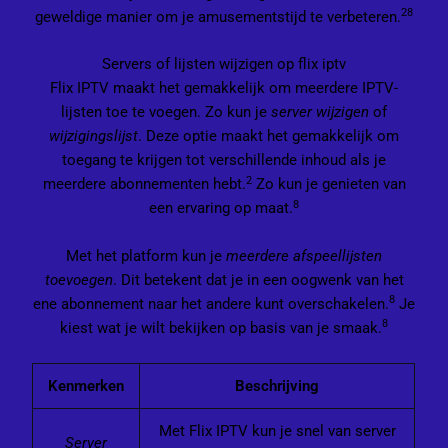
2
8
geweldige manier om je amusementstijd te verbeteren.
Servers of lijsten wijzigen op flix iptv
Flix IPTV maakt het gemakkelijk om meerdere IPTV-
lijsten toe te voegen. Zo kun je
server wijzigen
of
wijzigingslijst
. Deze optie maakt het gemakkelijk om
toegang te krijgen tot verschillende inhoud als je
2
meerdere abonnementen hebt.
Zo kun je genieten van
8
een ervaring op maat.
Met het platform kun je
meerdere afspeellijsten
toevoegen
. Dit betekent dat je in een oogwenk van het
8
ene abonnement naar het andere kunt overschakelen.
Je
8
kiest wat je wilt bekijken op basis van je smaak.
Kenmerken
Beschrijving
Met Flix IPTV kun je snel van server
Server