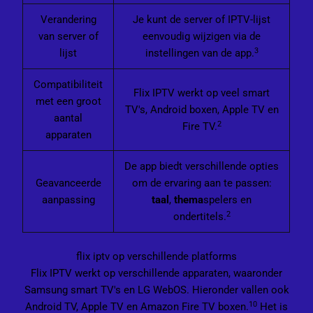
Verandering
Je kunt de server of IPTV-lijst
van server of
eenvoudig wijzigen via de
3
lijst
instellingen van de app.
Compatibiliteit
Flix IPTV werkt op veel smart
met een groot
TV's, Android boxen, Apple TV en
aantal
2
Fire TV.
apparaten
De app biedt verschillende opties
Geavanceerde
om de ervaring aan te passen:
aanpassing
taal
,
thema
spelers en
2
ondertitels.
flix iptv op verschillende platforms
Flix IPTV werkt op verschillende apparaten, waaronder
Samsung smart TV's en LG WebOS. Hieronder vallen ook
10
Android TV, Apple TV en Amazon Fire TV boxen.
Het is