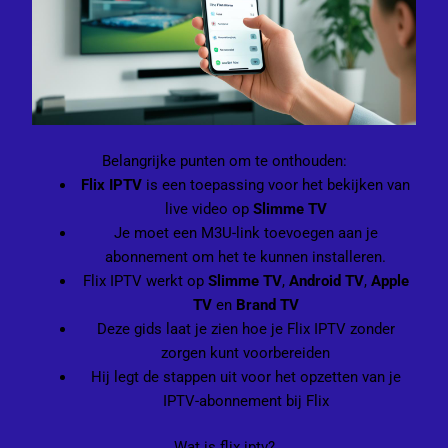
Belangrijke punten om te onthouden:
Flix IPTV
is een toepassing voor het bekijken van
live video op
Slimme TV
Je moet een M3U-link toevoegen aan je
abonnement om het te kunnen installeren.
Flix IPTV werkt op
Slimme TV
,
Android TV
,
Apple
TV
en
Brand TV
Deze gids laat je zien hoe je Flix IPTV zonder
zorgen kunt voorbereiden
Hij legt de stappen uit voor het opzetten van je
IPTV-abonnement bij Flix
Wat is flix iptv?