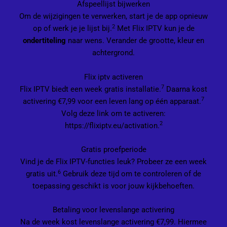
Afspeellijst bijwerken
Om de wijzigingen te verwerken, start je de app opnieuw
2
op of werk je je lijst bij.
Met Flix IPTV kun je de
ondertiteling
naar wens. Verander de grootte, kleur en
achtergrond.
Flix iptv activeren
7
Flix IPTV biedt een week gratis installatie.
Daarna kost
7
activering €7,99 voor een leven lang op één apparaat.
Volg deze link om te activeren:
2
https://flixiptv.eu/activation.
Gratis proefperiode
Vind je de Flix IPTV-functies leuk? Probeer ze een week
6
gratis uit.
Gebruik deze tijd om te controleren of de
toepassing geschikt is voor jouw kijkbehoeften.
Betaling voor levenslange activering
Na de week kost levenslange activering €7,99. Hiermee