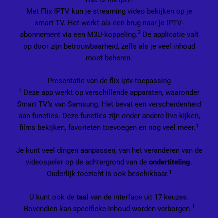
Met Flix IPTV kun je streaming video bekijken op je
smart TV. Het werkt als een brug naar je IPTV-
2
abonnement via een M3U-koppeling.
De applicatie valt
op door zijn betrouwbaarheid, zelfs als je veel inhoud
moet beheren.
Presentatie van de flix iptv-toepassing
1
Deze app werkt op verschillende apparaten, waaronder
Smart TV's van Samsung. Het bevat een verscheidenheid
aan functies. Deze functies zijn onder andere live kijken,
1
films bekijken, favorieten toevoegen en nog veel meer.
Je kunt veel dingen aanpassen, van het veranderen van de
videospeler op de achtergrond van de
ondertiteling
.
1
Ouderlijk toezicht is ook beschikbaar.
U kunt ook de
taal
van de interface uit 17 keuzes.
1
Bovendien kan specifieke inhoud worden verborgen.