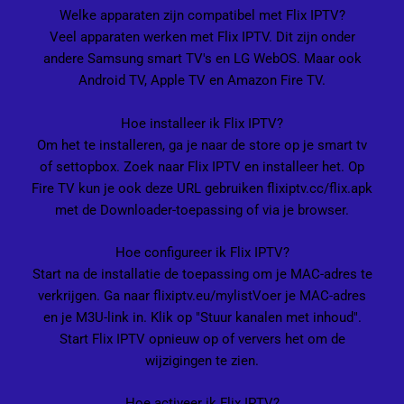
Welke apparaten zijn compatibel met Flix IPTV?
Veel apparaten werken met Flix IPTV. Dit zijn onder
andere Samsung smart TV's en LG WebOS. Maar ook
Android TV, Apple TV en Amazon Fire TV.
Hoe installeer ik Flix IPTV?
Om het te installeren, ga je naar de store op je smart tv
of settopbox. Zoek naar Flix IPTV en installeer het. Op
Fire TV kun je ook deze URL gebruiken
flixiptv.cc/flix.apk
met de Downloader-toepassing of via je browser.
Hoe configureer ik Flix IPTV?
Start na de installatie de toepassing om je MAC-adres te
verkrijgen. Ga naar
flixiptv.eu/mylist
Voer je MAC-adres
en je M3U-link in. Klik op "Stuur kanalen met inhoud".
Start Flix IPTV opnieuw op of ververs het om de
wijzigingen te zien.
Hoe activeer ik Flix IPTV?