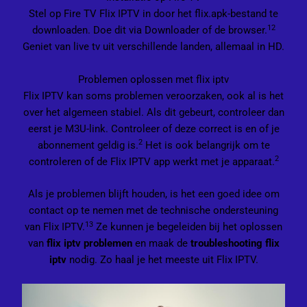
Stel op Fire TV Flix IPTV in door het flix.apk-bestand te
12
downloaden. Doe dit via Downloader of de browser.
Geniet van live tv uit verschillende landen, allemaal in HD.
Problemen oplossen met flix iptv
Flix IPTV kan soms problemen veroorzaken, ook al is het
over het algemeen stabiel. Als dit gebeurt, controleer dan
eerst je M3U-link. Controleer of deze correct is en of je
2
abonnement geldig is.
Het is ook belangrijk om te
2
controleren of de Flix IPTV app werkt met je apparaat.
Als je problemen blijft houden, is het een goed idee om
contact op te nemen met de technische ondersteuning
13
van Flix IPTV.
Ze kunnen je begeleiden bij het oplossen
van
flix iptv problemen
en maak de
troubleshooting flix
iptv
nodig. Zo haal je het meeste uit Flix IPTV.