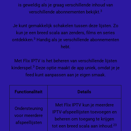
is geweldig als je graag verschillende inhoud van
3
verschillende abonnementen bekijkt.
Je kunt gemakkelijk schakelen tussen deze lijsten. Zo
kun je een breed scala aan zenders, films en series
3
ontdekken.
Handig als je verschillende abonnementen
hebt.
Met Flix IPTV is het beheren van verschillende lijsten
3
kinderspel.
Deze optie maakt de app uniek, omdat je je
feed kunt aanpassen aan je eigen smaak.
Functionaliteit
Details
Met Flix IPTV kun je meerdere
Ondersteuning
IPTV-afspeellijsten toevoegen en
voor meerdere
beheren om toegang te krijgen
afspeellijsten
2
3
tot een breed scala aan inhoud.