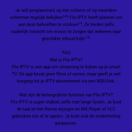
Je wilt programma's op één scherm of op meerdere
14
schermen tegelijk bekijken
? Flix IPTV heeft plannen om
14
aan deze behoeften te voldoen
. Ze bieden zelfs
ouderlijk toezicht om ervoor te zorgen dat iedereen naar
14
geschikte inhoud kijkt.
.
FAQ
Wat is Flix IPTV?
Flix IPTV is een app om streaming te kijken op je smart
TV. De app bevat geen films of series, maar geeft je wel
toegang tot je IPTV-abonnement via een M3U-link.
Wat zijn de belangrijkste functies van Flix IPTV?
Flix IPTV is super stabiel, zelfs met lange lijsten. Je kunt
de taal en het thema wijzigen en MX Player of VLC
gebruiken om af te spelen. Je kunt ook de ondertiteling
aanpassen.