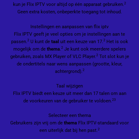
2
kun je Flix IPTV voor altijd op één apparaat gebruiken.
Geen extra kosten, onbeperkte toegang tot inhoud.
Instellingen en aanpassen van flix iptv
Flix IPTV geeft je veel opties om je instellingen aan te
2
2
passen.
U kunt de
taal
uit een keuze van 17.
Het is ook
2
mogelijk om de
thema
.
Je kunt ook meerdere spelers
2
gebruiken, zoals MX Player of VLC Player.
Tot slot kun je
de ondertitels naar wens aanpassen (grootte, kleur,
2
achtergrond).
Taal wijzigen
Flix IPTV biedt een keuze uit meer dan 17 talen om aan
2
3
de voorkeuren van de gebruiker te voldoen.
Selecteer een thema
Gebruikers zijn vrij om de
thema
Flix IPTV-standaard voor
2
een uiterlijk dat bij hen past.