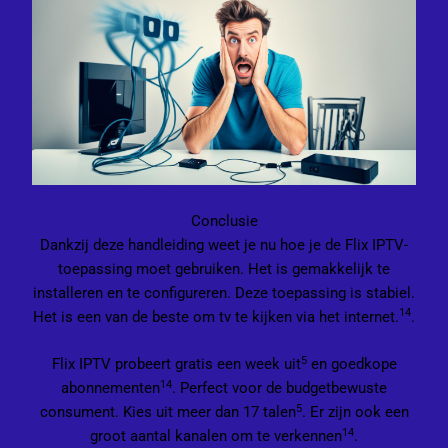
Conclusie
Dankzij deze handleiding weet je nu hoe je de Flix IPTV-
toepassing moet gebruiken. Het is gemakkelijk te
installeren en te configureren. Deze toepassing is stabiel.
14
Het is een van de beste om tv te kijken via het internet.
.
5
Flix IPTV probeert gratis een week uit
en goedkope
14
abonnementen
. Perfect voor de budgetbewuste
5
consument. Kies uit meer dan 17 talen
. Er zijn ook een
14
groot aantal kanalen om te verkennen
.