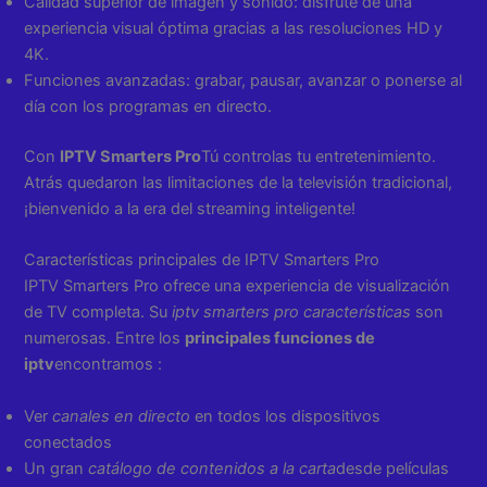
Calidad superior de imagen y sonido: disfrute de una
experiencia visual óptima gracias a las resoluciones HD y
4K.
Funciones avanzadas: grabar, pausar, avanzar o ponerse al
día con los programas en directo.
Con
IPTV Smarters Pro
Tú controlas tu entretenimiento.
Atrás quedaron las limitaciones de la televisión tradicional,
¡bienvenido a la era del streaming inteligente!
Características principales de IPTV Smarters Pro
IPTV Smarters Pro ofrece una experiencia de visualización
de TV completa. Su
iptv smarters pro características
son
numerosas. Entre los
principales funciones de
iptv
encontramos :
Ver
canales en directo
en todos los dispositivos
conectados
Un gran
catálogo de contenidos a la carta
desde películas