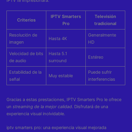
IPTV te impresionará.
IPTV Smarters
Televisión
Criterios
Pro
tradicional
Resolución de
Generalmente
Hasta 4K
imagen
HD
Velocidad de bits
Hasta 5.1
Estéreo
de audio
surround
Estabilidad de la
Puede sufrir
Muy estable
señal
interferencias
Gracias a estas prestaciones, IPTV Smarters Pro le ofrece
un
streaming de la mejor calidad
. Disfrutará de una
experiencia visual inolvidable.
iptv smarters pro: una experiencia visual mejorada