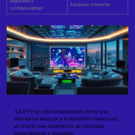
Seguridad y
Adopción creciente
confidencialidad
"La IPTV se está consolidando como una
alternativa esencial a la televisión tradicional,
al ofrecer una experiencia de visionado
personalizada y escalable.