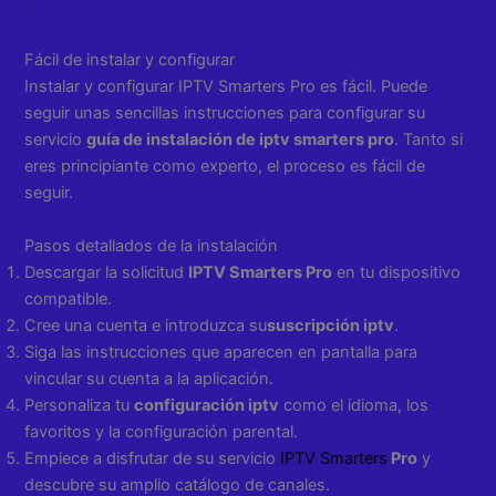
Fácil de instalar y configurar
Instalar y configurar IPTV Smarters Pro es fácil. Puede
seguir unas sencillas instrucciones para configurar su
servicio
guía de instalación de iptv smarters pro
. Tanto si
eres principiante como experto, el proceso es fácil de
seguir.
Pasos detallados de la instalación
Descargar la solicitud
IPTV Smarters Pro
en tu dispositivo
compatible.
Cree una cuenta e introduzca su
suscripción iptv
.
Siga las instrucciones que aparecen en pantalla para
vincular su cuenta a la aplicación.
Personaliza tu
configuración iptv
como el idioma, los
favoritos y la configuración parental.
Empiece a disfrutar de su servicio
IPTV Smarters
Pro
y
descubre su amplio catálogo de canales.