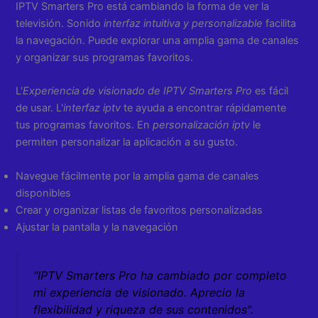
IPTV Smarters Pro está cambiando la forma de ver la
televisión. Sonido
interfaz intuitiva y personalizable
facilita
la navegación. Puede explorar una amplia gama de canales
y organizar sus programas favoritos.
L'
Experiencia de visionado de IPTV Smarters Pro
es fácil
de usar. L'
interfaz iptv
te ayuda a encontrar rápidamente
tus programas favoritos. En
personalización iptv
le
permiten personalizar la aplicación a su gusto.
Navegue fácilmente por la amplia gama de canales
disponibles
Crear y organizar listas de favoritos personalizadas
Ajustar la pantalla y la navegación
"IPTV Smarters Pro ha cambiado por completo
mi experiencia de visionado. Aprecio la
flexibilidad y riqueza de sus contenidos".