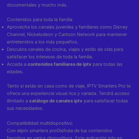
documentales y mucho más.
Contenidos para toda la familia
Aprovecha los canales juveniles y familiares como Disney
Channel, Nickelodeon y Cartoon Network para mantener
entretenidos a los más pequeños.
Descubra canales de cocina, viajes y estilo de vida para
satisfacer los intereses de toda la familia.
Acceda a
contenidos familiares de iptv
para todas las
edades.
Tanto si estás en casa como de viaje, IPTV Smarters Pro te
ofrece una experiencia visual rica y variada. Tendrá acceso
ilimitado a
catálogo de canales iptv
para satisfacer todas
sus necesidades.
Compatibilidad multidispositivo
Con el
iptv smarters pro
Disfruta de tus contenidos
favoritos en varios dispositivos. Este
aplicación iptv en