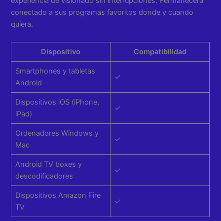
experiencia de visionado sin interrupciones. Permanecerá
conectado a sus programas favoritos donde y cuando
quiera.
Dispositivo
Compatibilidad
Smartphones y tabletas
✓
Android
Dispositivos iOS (iPhone,
✓
iPad)
Ordenadores Windows y
✓
Mac
Android TV boxes y
✓
descodificadores
Dispositivos Amazon Fire
✓
TV