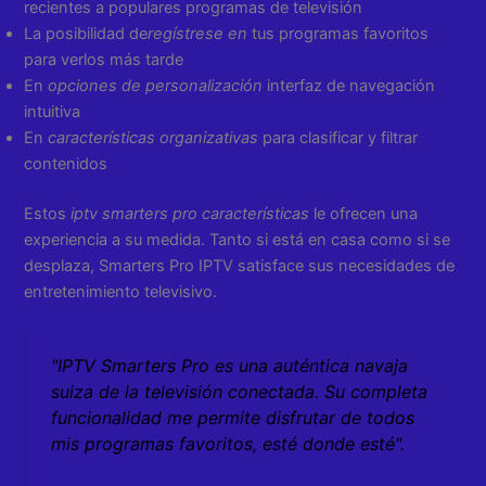
recientes a populares programas de televisión
La posibilidad de
regístrese en
tus programas favoritos
para verlos más tarde
En
opciones de personalización
interfaz de navegación
intuitiva
En
características organizativas
para clasificar y filtrar
contenidos
Estos
iptv smarters pro características
le ofrecen una
experiencia a su medida. Tanto si está en casa como si se
desplaza, Smarters Pro IPTV satisface sus necesidades de
entretenimiento televisivo.
"IPTV Smarters Pro es una auténtica navaja
suiza de la televisión conectada. Su completa
funcionalidad me permite disfrutar de todos
mis programas favoritos, esté donde esté".