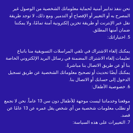
نحن ننفذ تدابير أمنية لحماية معلوماتك الشخصية من الوصول غير
المصرح به أو التغيير أو الإفصاح أو التدمير. ومع ذلك، لا توجد طريقة
نقل عبر الإنترنت أو طريقة تخزين إلكترونية آمنة تمامًا، ولا يمكننا
ضمان أمنها المطلق.
5. اختياراتك:
يمكنك إلغاء الاشتراك في تلقي المراسلات التسويقية منا باتباع
تعليمات إلغاء الاشتراك المضمنة في رسائل البريد الإلكتروني الخاصة
بنا أو عن طريق الاتصال بنا مباشرةً.
يمكنك أيضًا تحديث أو تصحيح معلوماتك الشخصية عن طريق تسجيل
الدخول إلى حسابك أو الاتصال بنا.
6. خصوصية الأطفال:
موقعنا وخدماتنا ليست موجهة للأطفال دون سن 13 عاماً. نحن لا نجمع
أو نطلب معلومات شخصية من أي شخص يقل عمره عن 13 عامًا عن
قصد.
7. التغييرات على هذه السياسة: