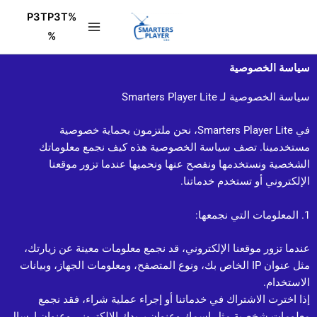
خطي
%P3TP3T
لى
%
لمحتوى
سياسة الخصوصية
سياسة الخصوصية لـ Smarters Player Lite
في Smarters Player Lite، نحن ملتزمون بحماية خصوصية
مستخدمينا. تصف سياسة الخصوصية هذه كيف نجمع معلوماتك
الشخصية ونستخدمها ونفصح عنها ونحميها عندما تزور موقعنا
الإلكتروني أو تستخدم خدماتنا.
1. المعلومات التي نجمعها:
عندما تزور موقعنا الإلكتروني، قد نجمع معلومات معينة عن زيارتك،
مثل عنوان IP الخاص بك، ونوع المتصفح، ومعلومات الجهاز، وبيانات
الاستخدام.
إذا اخترت الاشتراك في خدماتنا أو إجراء عملية شراء، فقد نجمع
معلومات شخصية مثل اسمك وعنوان بريدك الإلكتروني وعنوان إرسال